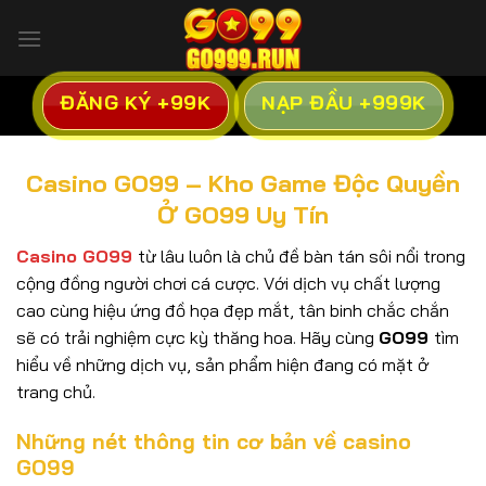
Bỏ
qua
nội
dung
ĐĂNG KÝ +99K
NẠP ĐẦU +999K
Casino GO99 – Kho Game Độc Quyền
Ở GO99 Uy Tín
Casino GO99
từ lâu luôn là chủ đề bàn tán sôi nổi trong
cộng đồng người chơi cá cược. Với dịch vụ chất lượng
cao cùng hiệu ứng đồ họa đẹp mắt, tân binh chắc chắn
sẽ có trải nghiệm cực kỳ thăng hoa. Hãy cùng
GO99
tìm
hiểu về những dịch vụ, sản phẩm hiện đang có mặt ở
trang chủ.
Những nét thông tin cơ bản về casino
GO99