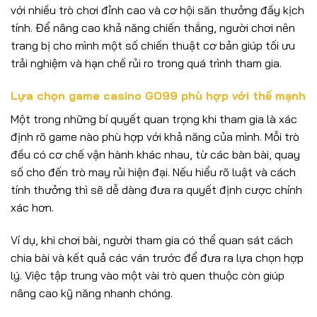
với nhiều trò chơi đỉnh cao và cơ hội săn thưởng đầy kịch
tính. Để nâng cao khả năng chiến thắng, người chơi nên
trang bị cho mình một số chiến thuật cơ bản giúp tối ưu
trải nghiệm và hạn chế rủi ro trong quá trình tham gia.
Lựa chọn game casino GO99 phù hợp với thế mạnh
Một trong những bí quyết quan trọng khi tham gia là xác
định rõ game nào phù hợp với khả năng của mình. Mỗi trò
đều có cơ chế vận hành khác nhau, từ các bàn bài, quay
số cho đến trò may rủi hiện đại. Nếu hiểu rõ luật và cách
tính thưởng thì sẽ dễ dàng đưa ra quyết định cược chính
xác hơn.
Ví dụ, khi chơi bài, người tham gia có thể quan sát cách
chia bài và kết quả các ván trước để đưa ra lựa chọn hợp
lý. Việc tập trung vào một vài trò quen thuộc còn giúp
nâng cao kỹ năng nhanh chóng.