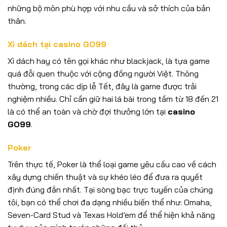
những bộ môn phù hợp với nhu cầu và sở thích của bản
thân.
Xì dách tại casino GO99
Xì dách hay có tên gọi khác như blackjack, là tựa game
quá đỗi quen thuộc với cộng đồng người Việt. Thông
thường, trong các dịp lễ Tết, đây là game được trải
nghiệm nhiều. Chỉ cần giữ hai lá bài trong tầm từ 18 đến 21
là có thể an toàn và chờ đợi thưởng lớn tại
casino
GO99
.
Poker
Trên thực tế, Poker là thể loại game yêu cầu cao về cách
xây dựng chiến thuật và sự khéo léo để đưa ra quyết
định đúng đắn nhất. Tại
sòng bạc trực tuyến của chúng
tôi, bạn có thể chơi đa dạng nhiều biến thể như: Omaha,
Seven-Card Stud và Texas Hold’em để thể hiện khả năng