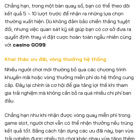
Chẳng hạn, trong một bàn quay số, bạn có thể theo dõi
kết quả 5 – 10 lượt trước để nhận ra những lựa chọn
thường xuất hiện. Dù không đảm bảo chiến thắng tuyệt
đối, nhưng việc quan sát kỹ sẽ giúp bạn có cơ sở đưa ra
quyết định thay vì đặt cược hoàn toàn ngẫu nhiên cùng
với
casino GO99
.
Khai thác ưu đãi, vòng thưởng hệ thống
Nhiều người chơi mới thường bỏ qua các chương trình
khuyến mãi hoặc vòng thưởng miễn phí do hệ thống cung
cấp. Đây lại chính là cơ hội để gia tăng lợi thế khi tham
gia trải nghiệm mà không cần bỏ ra quá nhiều chi phí ban
đầu.
Chẳng hạn như khi nhận được vòng quay miễn phí trong
game slot, người chơi vẫn có thể nhận thưởng nếu trúng
kết quả tốt. Bằng cách tận dụng các ưu đãi này, bạn vừa
trải nghiệm được nhiều trò chơi khác nhau vừa tăng thêm