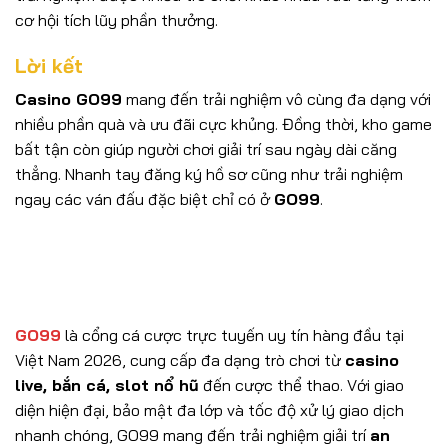
cơ hội tích lũy phần thưởng.
Lời kết
Casino GO99
mang đến trải nghiệm vô cùng đa dạng với
nhiều phần quà và ưu đãi cực khủng. Đồng thời, kho game
bất tận còn giúp người chơi giải trí sau ngày dài căng
thẳng. Nhanh tay đăng ký hồ sơ cũng như trải nghiệm
ngay các ván đấu đặc biệt chỉ có ở
GO99
.
GO99
là cổng cá cược trực tuyến uy tín hàng đầu tại
Việt Nam 2026, cung cấp đa dạng trò chơi từ
casino
live, bắn cá, slot nổ hũ
đến cược thể thao. Với giao
diện hiện đại, bảo mật đa lớp và tốc độ xử lý giao dịch
nhanh chóng, GO99 mang đến trải nghiệm giải trí
an