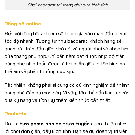
Chơi baccarat tại trang chủ cực kịch tính
Rồng hổ online
Đến với rồng hổ, anh em sẽ tham gia vào màn đấu trí với
tốc độ nhanh. Tương tự như baccarat, khách hàng sẽ
quan sát trận đấu giữa nhà cái và người chơi và chọn lựa
cửa thắng phù hợp. Chỉ cần nắm bắt được nhịp độ trận
cũng như nhìn thấu được lá bài bị ẩn giấu là tân binh có
thể ẵm về phần thưởng cực xịn.
Tất nhiên, không phải ai cũng có đủ kinh nghiệm để thành
công phá đảo bộ môn này. Vì vậy, tân thủ cần liên tục rèn
dũa kỹ năng và tích lũy thêm kiến thức cần thiết.
Roulette
Đây là
tựa game casino trực tuyến
quen thuộc nhờ
lối chơi đơn giản, đầy kịch tính. Bạn sẽ dự đoán vị trí viên